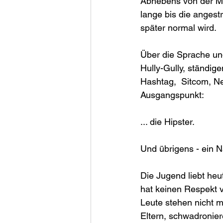
Abhebens von der Ma
lange bis die angestr
später normal wird.
Über die Sprache un
Hully-Gully, ständige
Hashtag,  Sitcom, Ne
Ausgangspunkt:
... die Hipster.
Und übrigens - ein N
Die Jugend liebt heu
hat keinen Respekt v
Leute stehen nicht m
Eltern, schwadronier