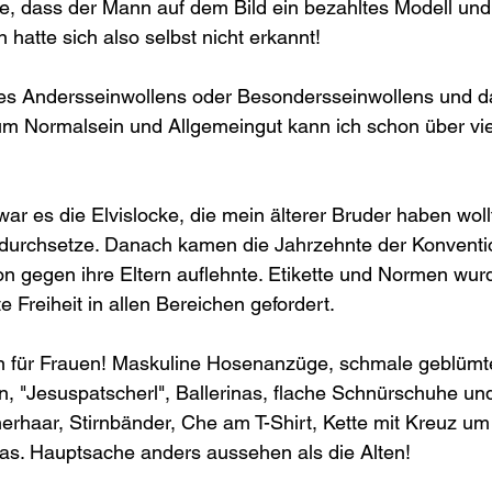
, dass der Mann auf dem Bild ein bezahltes Modell und 
hatte sich also selbst nicht erkannt! 
 Andersseinwollens oder Besondersseinwollens und das
 Normalsein und Allgemeingut kann ich schon über vie
war es die Elvislocke, die mein älterer Bruder haben wol
 durchsetze. Danach kamen die Jahrzehnte der Konventi
n gegen ihre Eltern auflehnte. Etikette und Normen wur
 Freiheit in allen Bereichen gefordert.
 für Frauen! Maskuline Hosenanzüge, schmale geblümte
 "Jesuspatscherl", Ballerinas, flache Schnürschuhe und 
erhaar, Stirnbänder, Che am T-Shirt, Kette mit Kreuz um
as. Hauptsache anders aussehen als die Alten! 