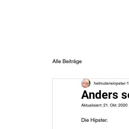
H.E.P. - Meine Musik
Alle Beiträge
helmuterwinpeter
1
Anders s
Aktualisiert:
21. Okt. 2020
Die Hipster.