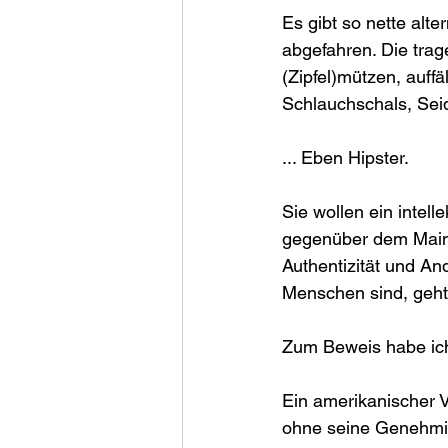
Es gibt so nette alte
abgefahren. Die trag
(Zipfel)mützen, auffä
Schlauchschals, Seid
... Eben Hipster.
Sie wollen ein intel
gegenüber dem Mains
Authentizität und And
Menschen sind, geht 
Zum Beweis habe ich 
Ein amerikanischer V
ohne seine Genehmigu