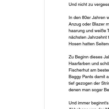
Und nicht zu verges
In den 80er Jahren 
Anzug oder Blazer mi
haarung und weiße T
nächsten Jahrzehnt t
Hosen hatten Seitens
Zu Beginn dieses Ja
Haarfarben und schö
Fischerhut am besten
Baggy Pants damit a
tief gezogen der Str
denen man sogar Be
Und immer beginnt's