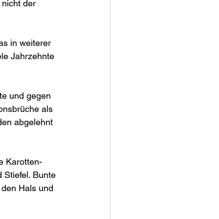
nicht der 
 in weiterer 
le Jahrzehnte 
lte und gegen 
onsbrüche als 
den abgelehnt 
 Karotten-
Stiefel. Bunte 
 den Hals und 